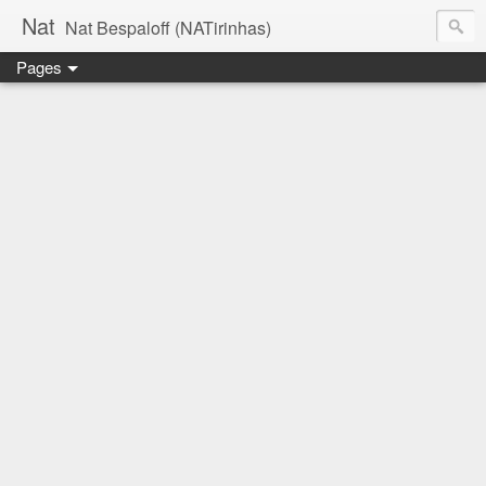
Nat
Nat Bespaloff (NATirinhas)
Pages