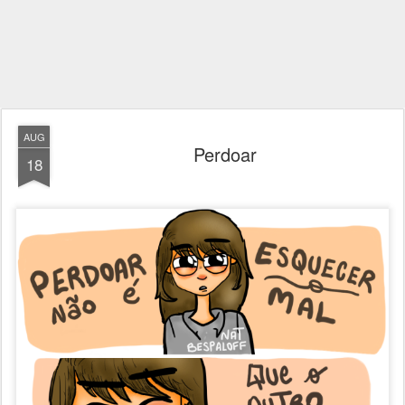
AUG
Perdoar
18