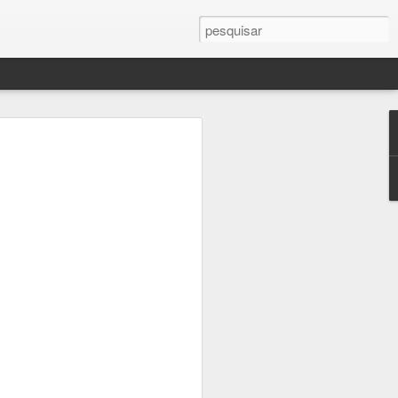
Planos para segunda-feira
vez