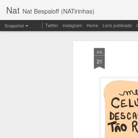
Nat
Nat Bespaloff (NATirinhas)
Snapshot
Twitter
Instagram
Home
Livro publicado
JUL
21
Insônia
Brava!