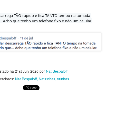
Sou o lugar extraordinário
carrega TÃO rápido e fica TANTO tempo na tomada 
. Acho que tenho um telefone fixo e não um celular.
ma
Imensidão
stado há
21st July 2020
por
Nat Bespaloff
cadores:
Nat Bespaloff
Natirinhas
tirinhas