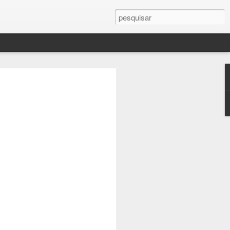
Planos para segunda-feira
vez