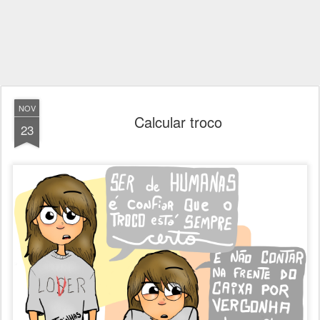
NOV
Calcular troco
23