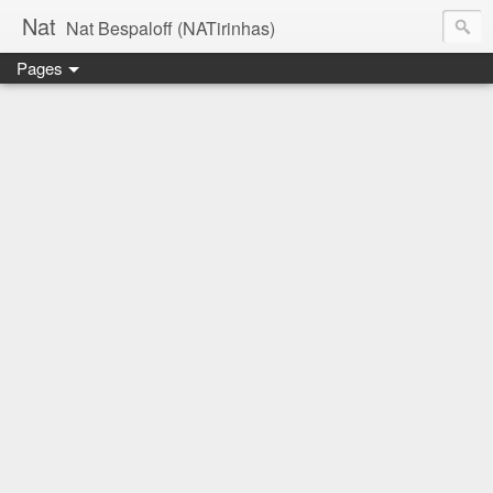
Nat
Nat Bespaloff (NATirinhas)
Pages