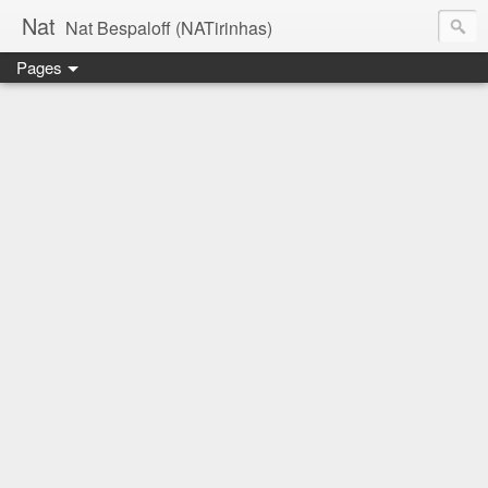
Nat
Nat Bespaloff (NATirinhas)
Pages