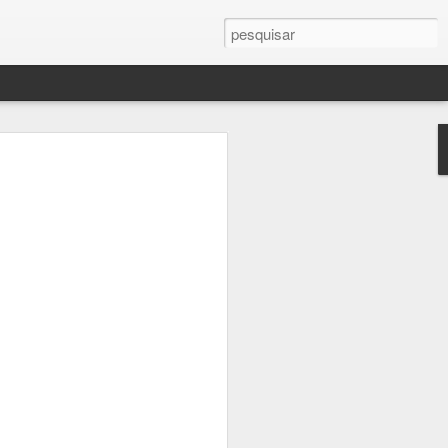
Planos para segunda-feira
vez