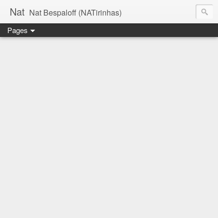
Nat
Nat Bespaloff (NATirinhas)
Pages