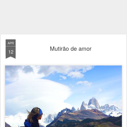
APR
Mutirão de amor
12