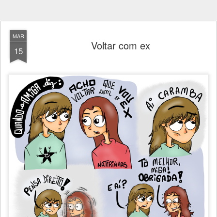
MAR
Voltar com ex
15