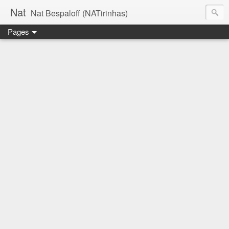
Nat
Nat Bespaloff (NATirinhas)
Pages