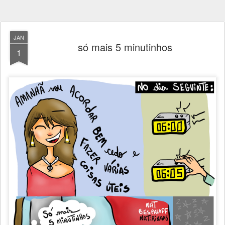
JAN
só mais 5 minutinhos
1