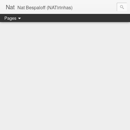
Nat
Nat Bespaloff (NATirinhas)
Pages