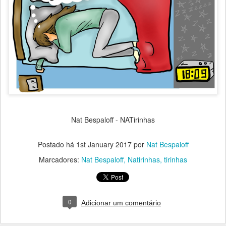
Nat Bespaloff - NATirinhas
Postado há
1st January 2017
por
Nat Bespaloff
Marcadores:
Nat Bespaloff
Natirinhas
tirinhas
0
Adicionar um comentário