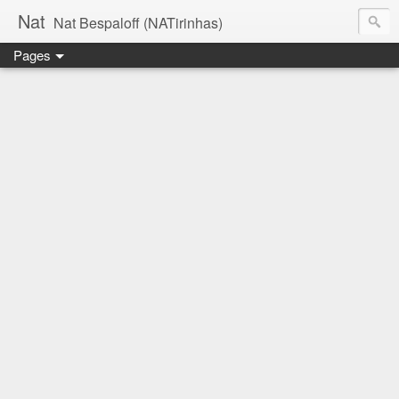
Nat
Nat Bespaloff (NATirinhas)
Pages