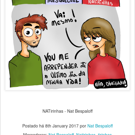
NATirinhas - Nat Bespaloff
Postado há
8th January 2017
por
Nat Bespaloff
Marcadores:
Nat Bespaloff
Natirinhas
tirinhas