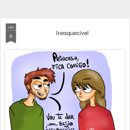
JAN
Inesquecível
8