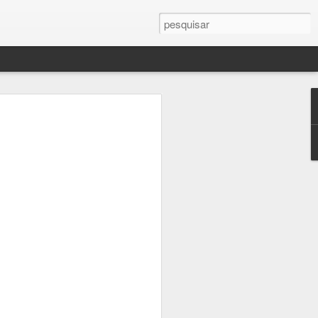
Planos para segunda-feira
vez