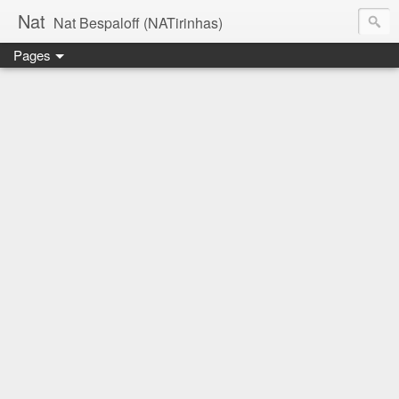
Nat
Nat Bespaloff (NATirinhas)
Pages