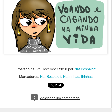
Postado há
6th December 2016
por
Nat Bespaloff
Marcadores:
Nat Bespaloff
Natirinhas
tirinhas
0
Adicionar um comentário