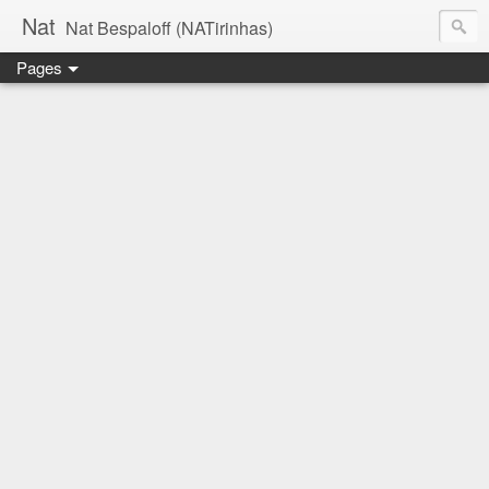
Nat
Nat Bespaloff (NATirinhas)
Pages