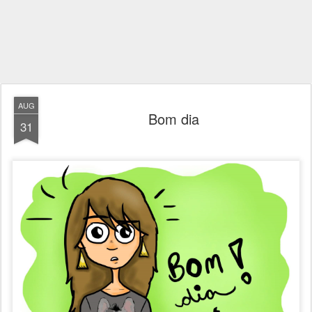
AUG
Bom dia
31