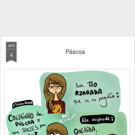
APR
Páscoa
4