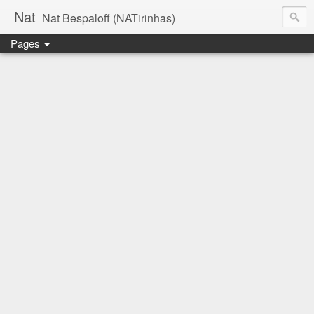
Nat
Nat Bespaloff (NATirinhas)
Pages