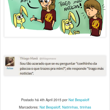
Postado há
4th April 2015
por
Nat Bespaloff
Marcadores:
Nat Bespaloff
Natirinhas
tirinhas