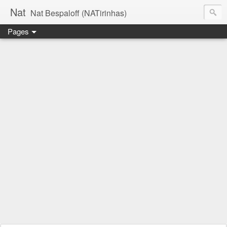
Nat
Nat Bespaloff (NATirinhas)
Pages