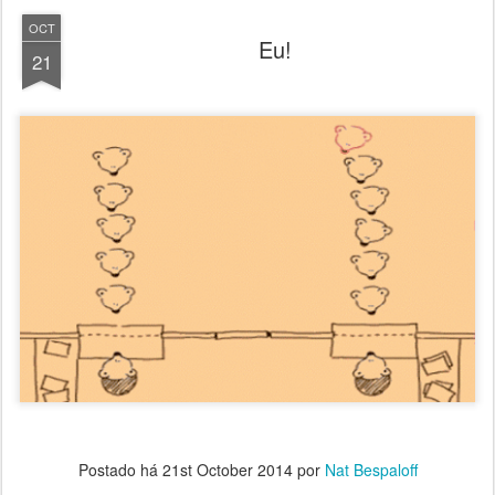
OCT
Eu!
21
Postado há
21st October 2014
por
Nat Bespaloff