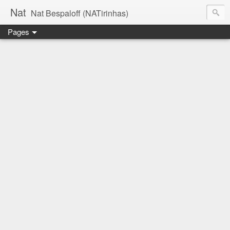
Nat
Nat Bespaloff (NATirinhas)
Pages