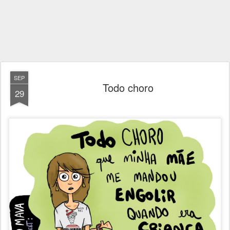
SEP
Todo choro
29