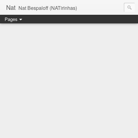
Nat
Nat Bespaloff (NATirinhas)
Pages