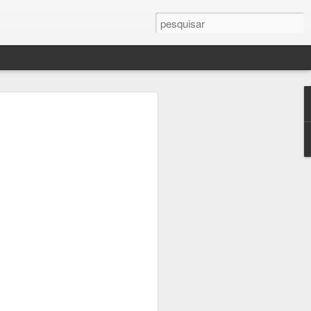
Planos para segunda-feira
vez