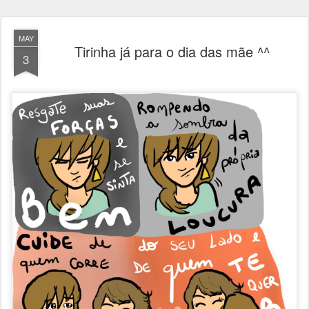
MAY
Tirinha já para o dia das mãe ^^
3