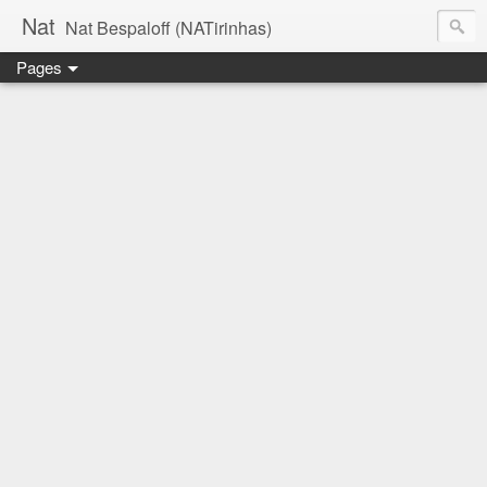
Nat
Nat Bespaloff (NATirinhas)
Pages