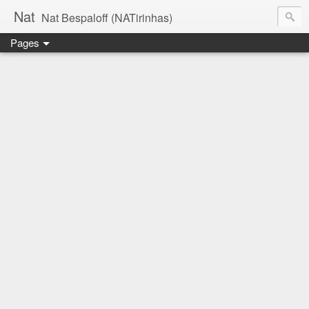
Nat
Nat Bespaloff (NATirinhas)
Pages