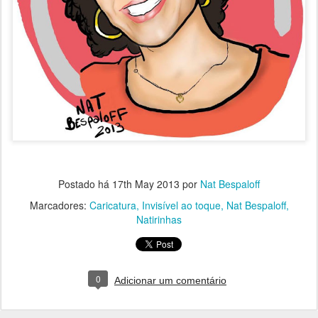
Postado há
17th May 2013
por
Nat Bespaloff
Marcadores:
Caricatura
Invisível ao toque
Nat Bespaloff
Natirinhas
0
Adicionar um comentário