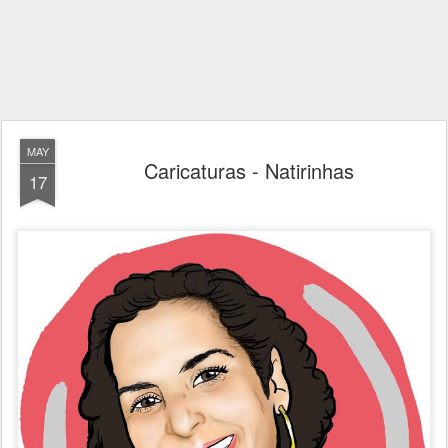
MAY
Caricaturas - Natirinhas
17