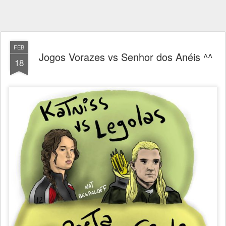
FEB
Jogos Vorazes vs Senhor dos Anéis ^^
18