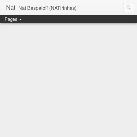
Nat
Nat Bespaloff (NATirinhas)
Pages