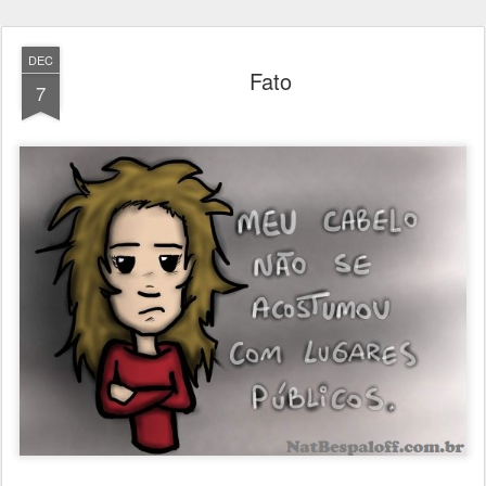
DEC
Fato
7