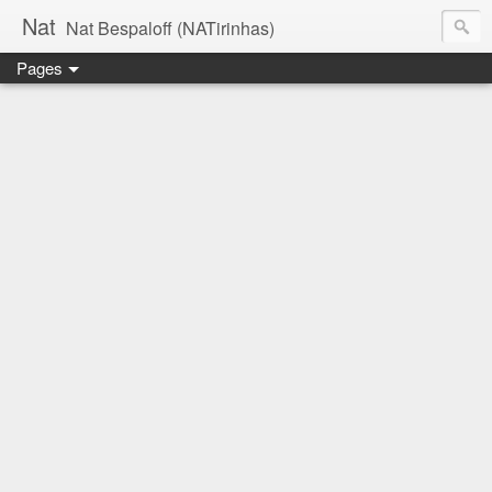
Nat
Nat Bespaloff (NATirinhas)
Pages