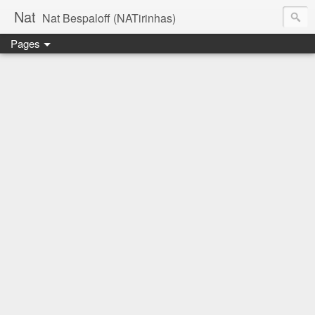
Nat
Nat Bespaloff (NATirinhas)
Pages