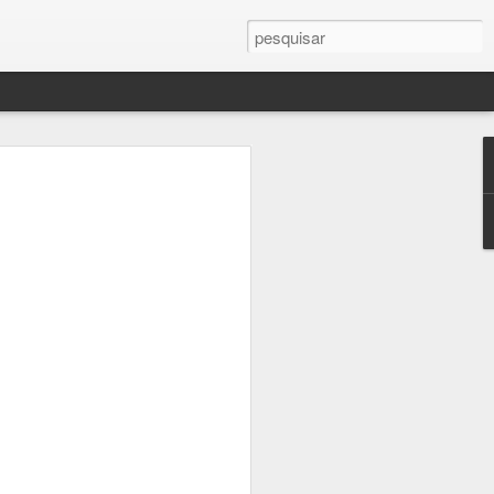
Planos para segunda-feira
vez