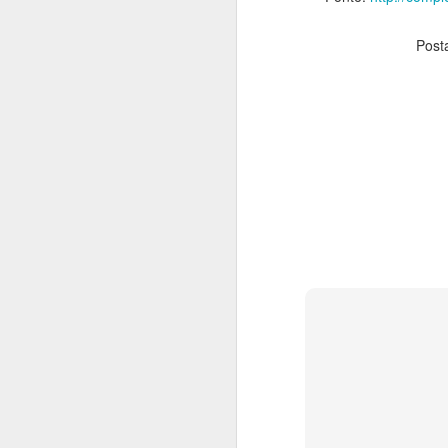
Post
Fera que é minha al